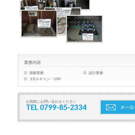
業務内容
測量業務
設計業務
３Dスキャン・UAV
お気軽にお問い合わせください
TEL 0799-85-2334