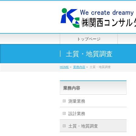
トップページ
土質・地質調査
HOME
»
業務内容
»
土質・地質調査
業務内容
測量業務
設計業務
土質・地質調査