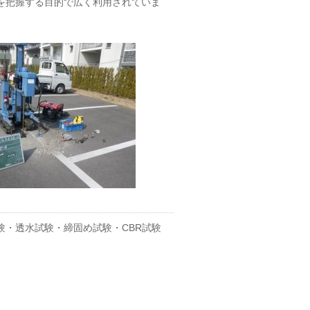
を把握する目的で広く利用されていま
・透水試験・締固め試験・CBR試験