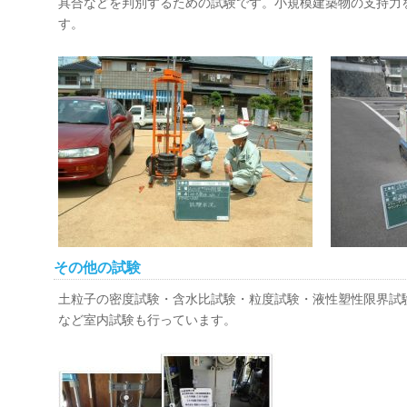
具合などを判別するための試験です。小規模建築物の支持力
す。
その他の試験
土粒子の密度試験・含水比試験・粒度試験・液性塑性限界試験
など室内試験も行っています。