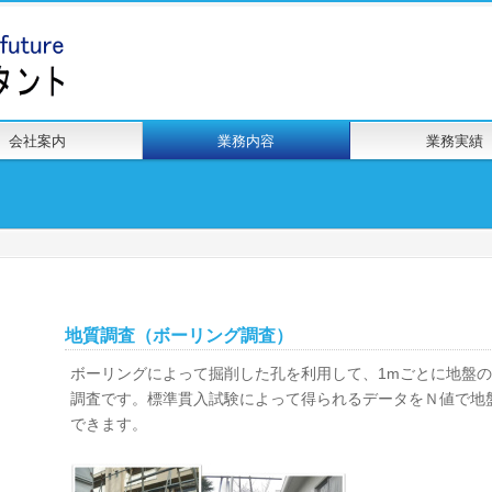
会社案内
業務内容
業務実績
地質調査（ボーリング調査）
ボーリングによって掘削した孔を利用して、1mごとに地盤
調査です。標準貫入試験によって得られるデータをＮ値で地
できます。