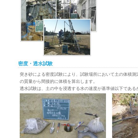
密度・透水試験
突き砂による密度試験により、試験場所において土の体積測
の質量から間接的に体積を算出します。
透水試験は、土の中を浸透する水の速度が基準値以下である