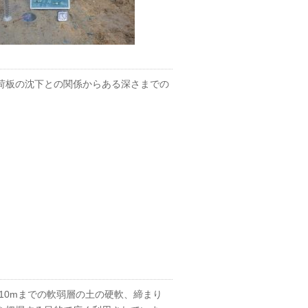
荷板の沈下との関係からある深さまでの
。
10mまでの軟弱層の土の硬軟、締まり