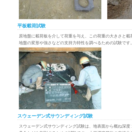
平板載荷試験
原地盤に載荷板を介して荷重を与え、この荷重の大きさと載
地盤の変形や強さなどの支持力特性を調べるための試験です
スウェーデン式サウンディング試験
スウェーデン式サウンディング試験は、地表面から概ね深度 